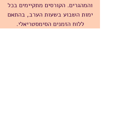
והמהגרים. הקורסים מתקיימים בכל
ימות השבוע בשעות הערב, בהתאם
ללוח הזמנים הסימסטריאלי.
פרויקט הכדורגל
מאמנים, עוזרי מאמנים בכדורגל
וספורט, ומדריכים חברתיים לאימוני
כדורגל שבועיים לילדי הספרייה.