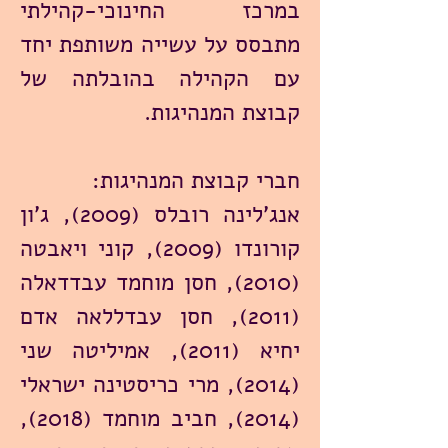
במרכז החינוכי-קהילתי
מתבסס על עשייה משותפת יחד
עם הקהילה בהובלתה של
קבוצת המנהיגות.
חברי קבוצת המנהיגות:
אנג'לינה רובלס (2009), ג'ון
קורונדו (2009), קוני ויאבטה
(2010), חסן מוחמד עבדדאלה
(2011), חסן עבדללאה אדם
יחיא (2011), אמיליטה שני
(2014), מרי כריסטינה ישראלי
(2014), חביב מוחמד (2018),