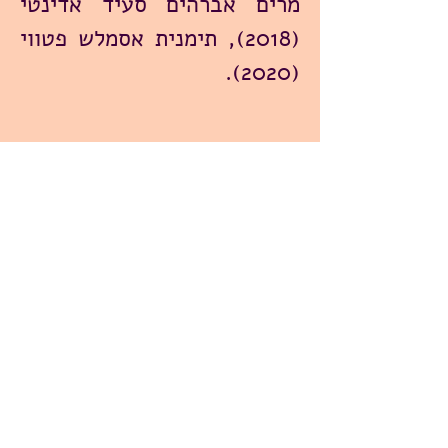
מרים אברהים סעיד אדינטי
(2018), תימנית אסמלש פטווי
(2020).
הישגים מרכזיים
בשנת 2020 מספר הסטודנטים
במרכז הגיע ל-500 תלמידים בכל
סמסטר.
בין השנים
2019-2020
גדל מספר